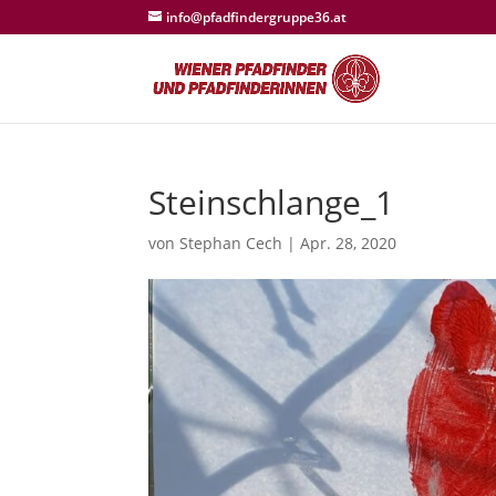
info@pfadfindergruppe36.at
Steinschlange_1
von
Stephan Cech
|
Apr. 28, 2020