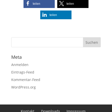
teilen
teilen
teilen
Meta
Anmelden
Eintrags-Feed
Kommentar-Feed
WordPress.org
Kontakt
Downloads
Impressum