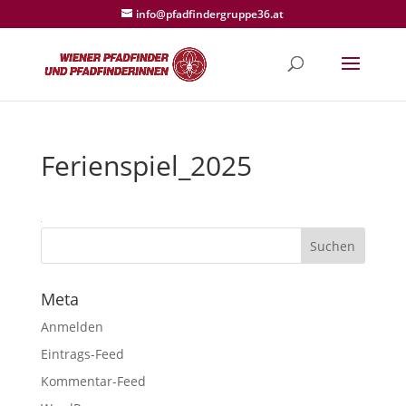
info@pfadfindergruppe36.at
Ferienspiel_2025
Meta
Anmelden
Eintrags-Feed
Kommentar-Feed