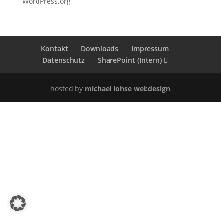
WordPress.org
Kontakt
Downloads
Impressum
Datenschutz
SharePoint (Intern)
hosted by
michael lohse webdesign