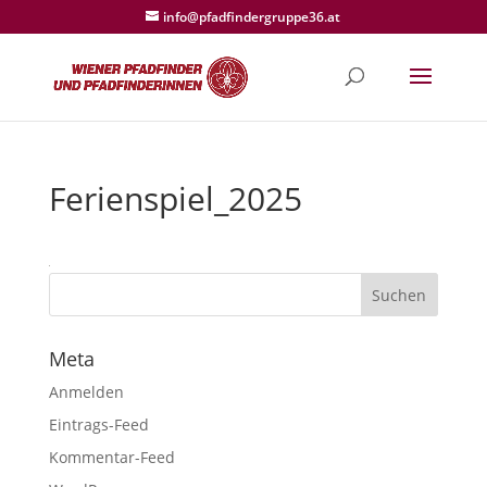
info@pfadfindergruppe36.at
Ferienspiel_2025
Meta
Anmelden
Eintrags-Feed
Kommentar-Feed