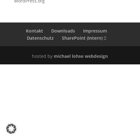
WordPress.org
Kontakt
Downloads
Impressum
Datenschutz
SharePoint (Intern)
hosted by
michael lohse webdesign