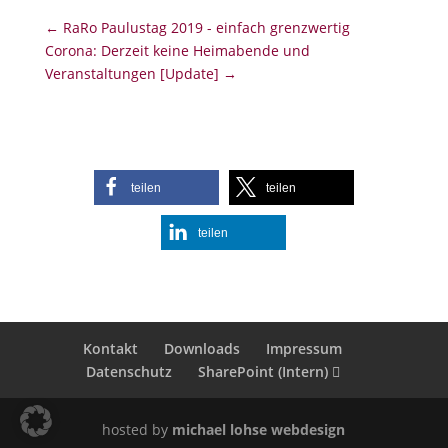
←
RaRo Paulustag 2019 - einfach grenzwertig
Corona: Derzeit keine Heimabende und
Veranstaltungen [Update]
→
teilen
teilen
teilen
Kontakt
Downloads
Impressum
Datenschutz
SharePoint (Intern)
hosted by
michael lohse webdesign