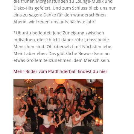
die frühen Morgenstunden zu Lounge-Musik und
Disko-Hits gefeiert. Und zum Schluss blieb uns nur
eins zu sagen: Danke für den wunderschönen
Abend, wir freuen uns aufs nächste Jahr!
*Ubuntu bedeutet: Jene Zuneigung zwischen
Individuen, die schlicht daher rührt, dass beide
Menschen sind. Oft übersetzt mit Nächstenliebe.
Meint aber eher: Das glückliche Bewusstsein an
etwas Großem teilzunehmen, dem Mensch sein.
Mehr Bilder vom Pfadfinderball findest du hier