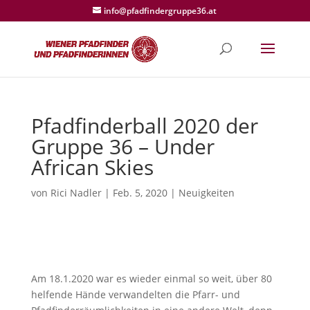
info@pfadfindergruppe36.at
Pfadfinderball 2020 der
Gruppe 36 – Under
African Skies
von
Rici Nadler
|
Feb. 5, 2020
|
Neuigkeiten
Am 18.1.2020 war es wieder einmal so weit, über 80
helfende Hände verwandelten die Pfarr- und