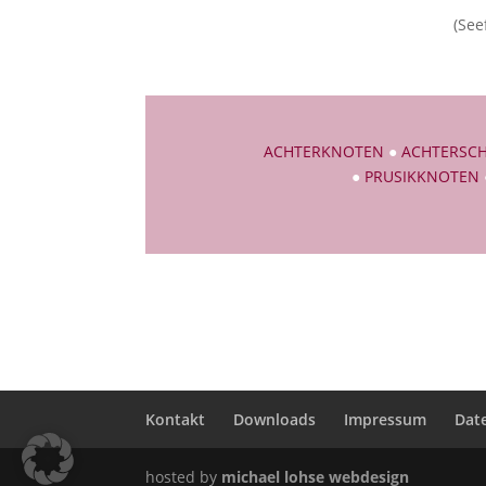
(See
ACHTERKNOTEN
●
ACHTERSCH
●
PRUSIKKNOTEN
Kontakt
Downloads
Impressum
Dat
hosted by
michael lohse webdesign