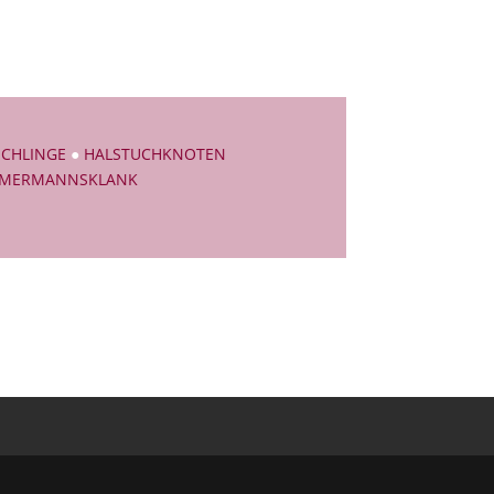
SCHLINGE
●
HALSTUCHKNOTEN
MMERMANNSKLANK