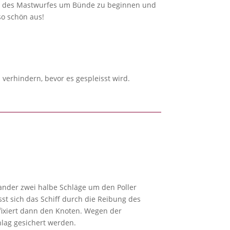
tt des Mastwurfes um Bünde zu beginnen und
so schön aus!
verhindern, bevor es gespleisst wird.
ander zwei halbe Schläge um den Poller
st sich das Schiff durch die Reibung des
 fixiert dann den Knoten. Wegen der
lag gesichert werden.