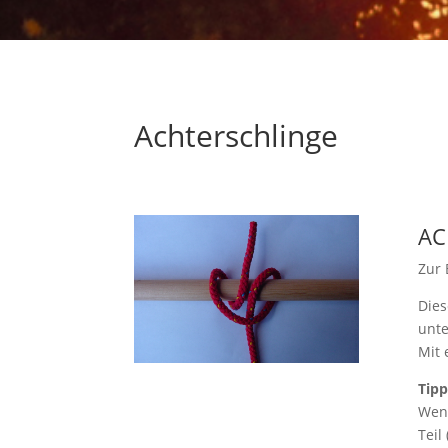
Achterschlinge
AC
Zur 
Dies
unte
Mit 
Tipp
Wenn
Teil