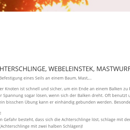
HTERSCHLINGE, WEBELEINSTEK, MASTWUR
Befestigung eines Seils an einem Baum, Mast,…
er Knoten ist schnell und sicher, um ein Ende an einem Balken zu be
r Spannung sogar lösen, wenn sich der Balken dreht. Oft benutz
ein bisschen Übung kann er einhändig gebunden werden. Besonders
:
 Gefahr besteht, dass sich die Achterschlinge löst, schlage mit d
 (Achterschlinge mit zwei halben Schlägen)!