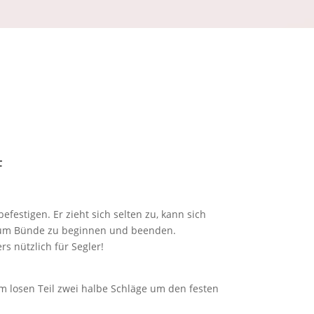
F
festigen. Er zieht sich selten zu, kann sich
t um Bünde zu beginnen und beenden.
 nützlich für Segler!
em losen Teil zwei halbe Schläge um den festen