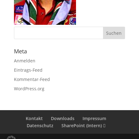
Meta
Anmelden
Eintrags-Feed
Kommentar-Feed
WordPress.org
Kontakt
Downloads
Impressum
Datenschutz
SharePoint (Intern)