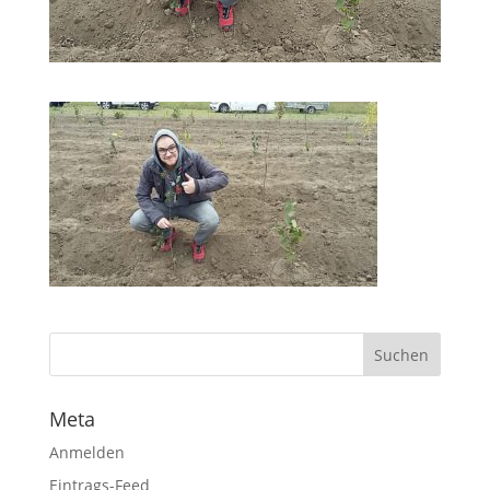
Meta
Anmelden
Eintrags-Feed