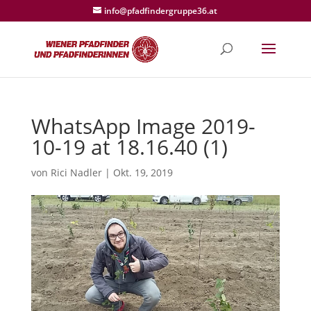
info@pfadfindergruppe36.at
WhatsApp Image 2019-
10-19 at 18.16.40 (1)
von
Rici Nadler
|
Okt. 19, 2019