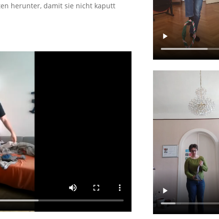
n herunter, damit sie nicht kaputt