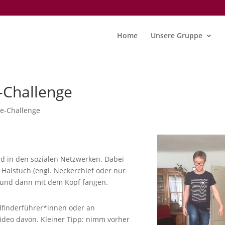
Home
Unsere Gruppe
p-Challenge
-Challenge
end in den sozialen Netzwerken. Dabei
hr Halstuch (engl. Neckerchief oder nur
n und dann mit dem Kopf fangen.
dfinderführer*innen oder an
ideo davon. Kleiner Tipp: nimm vorher