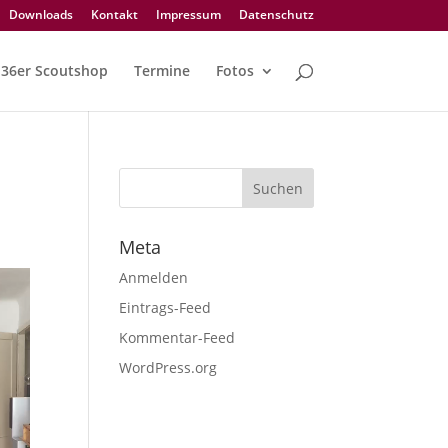
Downloads
Kontakt
Impressum
Datenschutz
36er Scoutshop
Termine
Fotos
Meta
Anmelden
Eintrags-Feed
Kommentar-Feed
WordPress.org