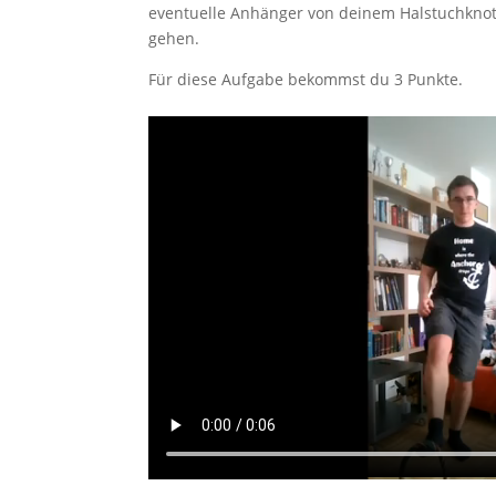
eventuelle Anhänger von deinem Halstuchknote
gehen.
Für diese Aufgabe bekommst du 3 Punkte.